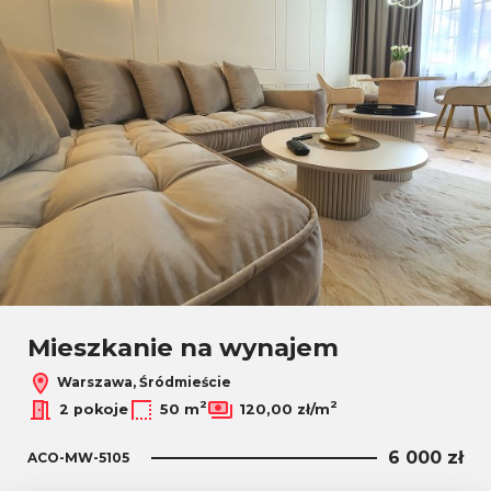
Mieszkanie na wynajem
Warszawa, Śródmieście
2
2
2 pokoje
50 m
120,00 zł/m
6 000 zł
ACO-MW-5105