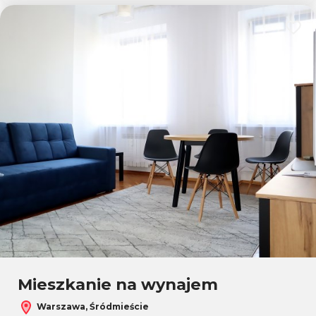
Dodaj
Mieszkanie na wynajem
Warszawa, Śródmieście