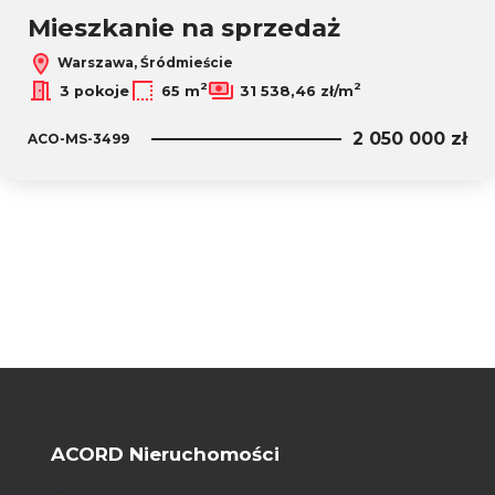
Mieszkanie na sprzedaż
Warszawa, Śródmieście
2
2
3 pokoje
65 m
31 538,46 zł/m
2 050 000 zł
ACO-MS-3499
ACORD Nieruchomości