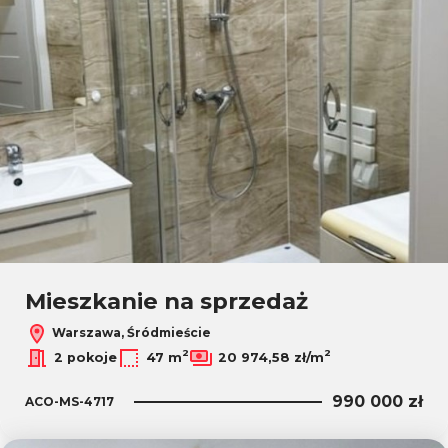
Mieszkanie na sprzedaż
Warszawa, Śródmieście
2
2
2 pokoje
47 m
20 974,58 zł/m
990 000 zł
ACO-MS-4717