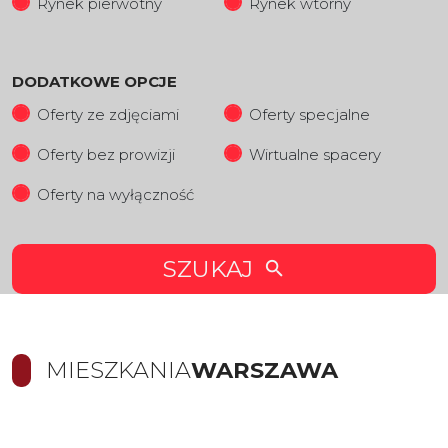
Rynek pierwotny
Rynek wtorny
DODATKOWE OPCJE
Oferty ze zdjęciami
Oferty specjalne
Oferty bez prowizji
Wirtualne spacery
Oferty na wyłączność
SZUKAJ
MIESZKANIA
WARSZAWA