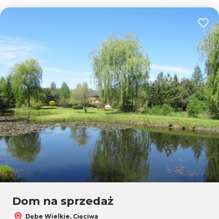
Dodaj
Dom na sprzedaż
Dębe Wielkie, Cięciwa