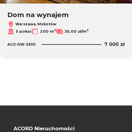
Dom na wynajem
Warszawa, Mokotów
2
2
5 pokoi
200 m
35,00 zł/m
7 000 zł
ACO-DW-3630
ACORD Nieruchomości