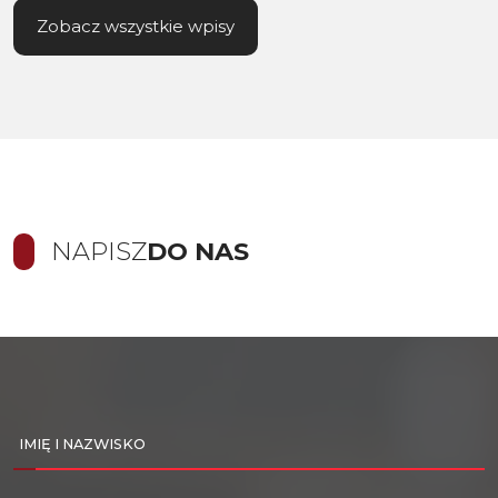
Zobacz wszystkie wpisy
NAPISZ
DO NAS
IMIĘ I NAZWISKO