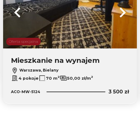
Oferta specjalna
Mieszkanie na wynajem
Warszawa, Bielany
2
2
4 pokoje
70 m
50,00 zł/m
3 500 zł
ACO-MW-5124