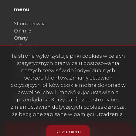
menu
Strona główna
O firmie
Oferty
Zgłoszenia
Ulubione
Ta strona wykorzystuje pliki cookies w celach
Blog
statystycznych oraz w celu dostosowania
Kontakt
naszych serwisów do indywidualnych
Rodo
potrzeb klientów. Zmiany ustawień
dotyczących plików cookie można dokonać w
dowolnej chwili modyfikując ustawienia
Facebook
social media
przeglądarki. Korzystanie z tej strony bez
zmian ustawień dotyczących cookies oznacza,
że będą one zapisane w pamięci urządzenia.
Acord Nieruchomości © 2026
Rozumiem