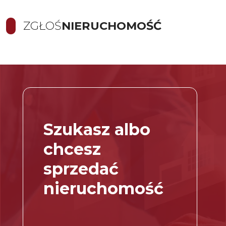
ZGŁOŚ
NIERUCHOMOŚĆ
Szukasz albo
chcesz
sprzedać
nieruchomość