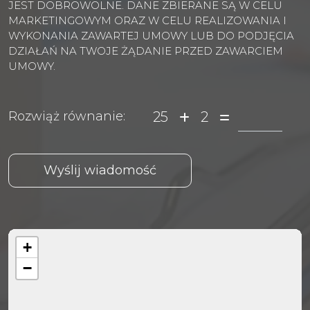
JEST DOBROWOLNE. DANE ZBIERANE SĄ W CELU
MARKETINGOWYM ORAZ W CELU REALIZOWANIA I
WYKONANIA ZAWARTEJ UMOWY LUB DO PODJĘCIA
DZIAŁAŃ NA TWOJE ŻĄDANIE PRZED ZAWARCIEM
UMOWY.
25
2
Rozwiąż równanie:
+
−