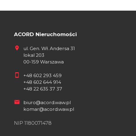
ACORD Nieruchomości
ul. Gen. Wł. Andersa 31
lokal 203
00-159 Warszawa
+48 602 293 459
+48 602 644 914
+48 22 635 37 37
biuro@acord.waw.pl
komar@acord.waw.pl
NIP 1180071478