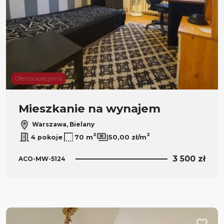
Oferta specjalna
Mieszkanie na wynajem
Warszawa, Bielany
2
2
4 pokoje
70 m
50,00 zł/m
3 500 zł
ACO-MW-5124