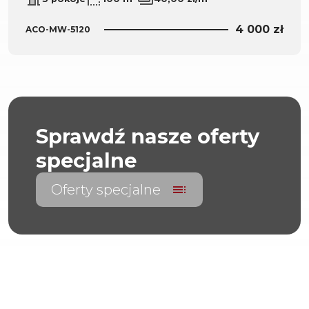
4 000 zł
ACO-MW-5120
Sprawdź nasze oferty
specjalne
Oferty specjalne
toc