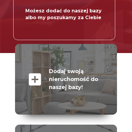
Możesz dodać do naszej bazy
albo my poszukamy za Ciebie
Dodaj swoją
add_box
nieruchomość do
naszej bazy!