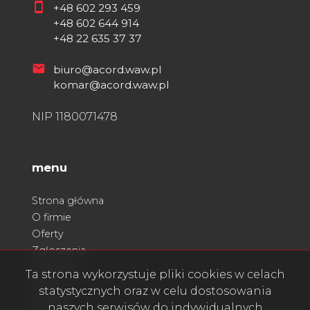
+48 602 293 459
+48 602 644 914
+48 22 635 37 37
biuro@acord.waw.pl
komar@acord.waw.pl
NIP 1180071478
menu
Strona główna
O firmie
Oferty
Zgłoszenia
Ulubione
Ta strona wykorzystuje pliki cookies w celach
Blog
statystycznych oraz w celu dostosowania
Kontakt
naszych serwisów do indywidualnych