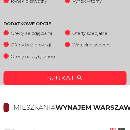
Rynek pierwotny
Rynek wtorny
DODATKOWE OPCJE
Oferty ze zdjęciami
Oferty specjalne
Oferty bez prowizji
Wirtualne spacery
Oferty na wyłączność
SZUKAJ
MIESZKANIA
WYNAJEM WARSZA