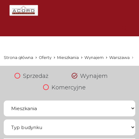
Strona główna
Oferty
Mieszkania
Wynajem
Warszawa
B
Sprzedaż
Wynajem
Komercyjne