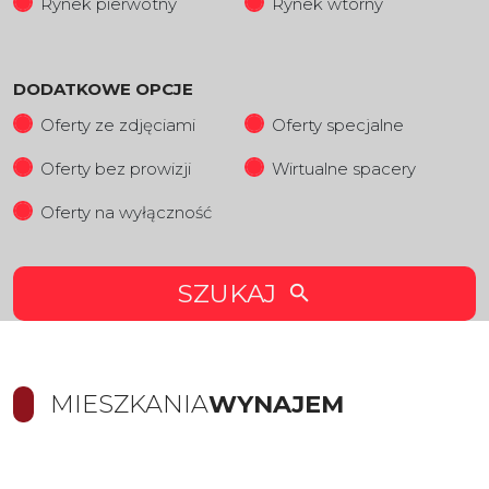
Rynek pierwotny
Rynek wtorny
DODATKOWE OPCJE
Oferty ze zdjęciami
Oferty specjalne
Oferty bez prowizji
Wirtualne spacery
Oferty na wyłączność
SZUKAJ
MIESZKANIA
WYNAJEM