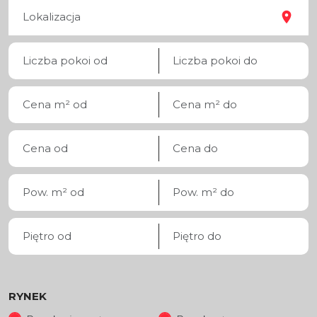
RYNEK