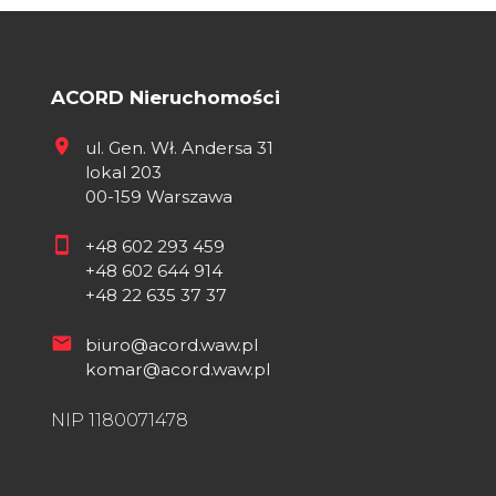
ACORD Nieruchomości
ul. Gen. Wł. Andersa 31
lokal 203
00-159 Warszawa
+48 602 293 459
+48 602 644 914
+48 22 635 37 37
biuro@acord.waw.pl
komar@acord.waw.pl
NIP 1180071478