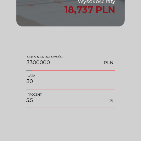
Wysokość raty
18,737 PLN
CENA NIERUCHOMOŚCI
PLN
LATA
PROCENT
%