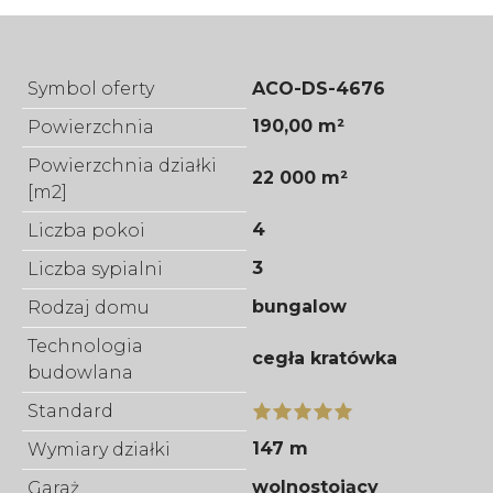
Symbol oferty
ACO-DS-4676
190,00 m²
Powierzchnia
Powierzchnia działki
22 000 m²
[m2]
4
Liczba pokoi
3
Liczba sypialni
bungalow
Rodzaj domu
Technologia
cegła kratówka
budowlana
Standard
147 m
Wymiary działki
wolnostojący
Garaż