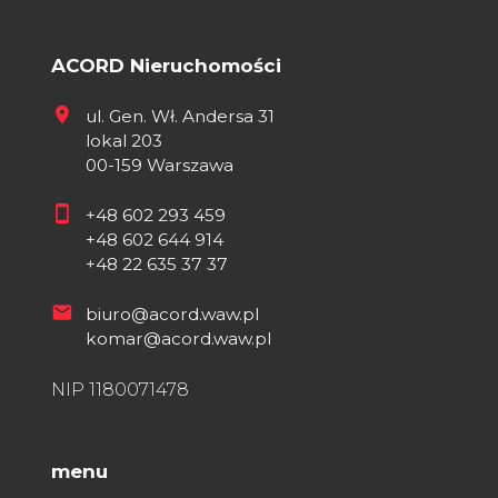
ACORD Nieruchomości
ul. Gen. Wł. Andersa 31
lokal 203
00-159 Warszawa
+48 602 293 459
+48 602 644 914
+48 22 635 37 37
biuro@acord.waw.pl
komar@acord.waw.pl
NIP 1180071478
menu