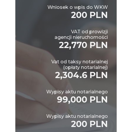
Wniosek o wpis do WKW
200 PLN
VAT od prowizji
agencji nieruchomości
22,770 PLN
Vat od taksy notarialnej
(opłaty notarialnej)
2,304.6 PLN
Wypisy aktu notarialnego
99,000 PLN
Wypisy aktu notarialnego
200 PLN