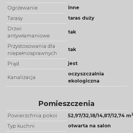
inne
Ogrzewanie
taras duży
Tarasy
Drzwi
tak
antywłamaniowe
Przystosowania dla
tak
niepełnosprawnych
jest
Prąd
oczyszczalnia
Kanalizacja
ekologiczna
Pomieszczenia
Powierzchnia pokoi
52,97/32,18/14,87/12,74 m
otwarta na salon
Typ kuchni