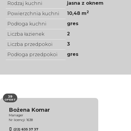
jasna z oknem
Rodzaj kuchni
2
10,48 m
Powierzchnia kuchni
gres
Podłoga kuchni
2
Liczba łazienek
3
Liczba przedpokoi
gres
Podłoga przedpokoi
39
OFERT
Bożena Komar
Manager
Nr licencji: 1638
(22) 635 37 37