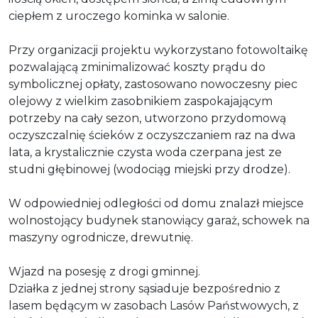
ciepłem z uroczego kominka w salonie.
Przy organizacji projektu wykorzystano fotowoltaikę
pozwalającą zminimalizować koszty prądu do
symbolicznej opłaty, zastosowano nowoczesny piec
olejowy z wielkim zasobnikiem zaspokajającym
potrzeby na cały sezon, utworzono przydomową
oczyszczalnię ścieków z oczyszczaniem raz na dwa
lata, a krystalicznie czysta woda czerpana jest ze
studni głębinowej (wodociąg miejski przy drodze).
W odpowiedniej odległości od domu znalazł miejsce
wolnostojący budynek stanowiący garaż, schowek na
maszyny ogrodnicze, drewutnię.
Wjazd na posesję z drogi gminnej.
Działka z jednej strony sąsiaduje bezpośrednio z
lasem będącym w zasobach Lasów Państwowych, z