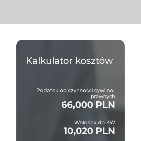
Kalkulator
kosztów
Podatek od czynności cywilno-
prawnych
66,000 PLN
Wniosek do KW
10,020 PLN