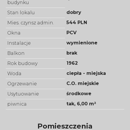
budynku
dobry
Stan lokalu
544 PLN
Mies. czynsz admin.
PCV
Okna
wymienione
Instalacje
brak
Balkon
1962
Rok budowy
ciepła - miejska
Woda
C.O. miejskie
Ogrzewanie
środkowe
Usytuowanie
tak, 6,00 m²
piwnica
Pomieszczenia