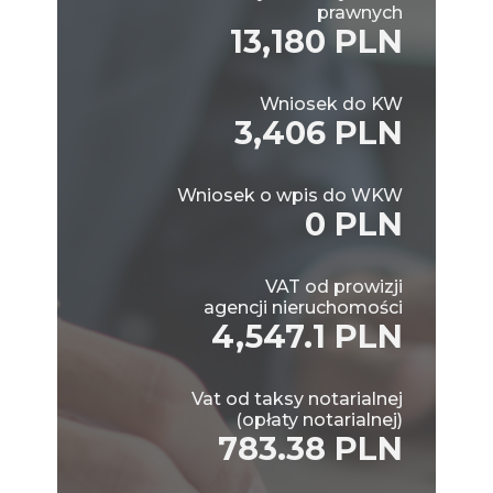
prawnych
13,180 PLN
Wniosek do KW
3,406 PLN
Wniosek o wpis do WKW
0 PLN
VAT od prowizji
agencji nieruchomości
4,547.1 PLN
Vat od taksy notarialnej
(opłaty notarialnej)
783.38 PLN