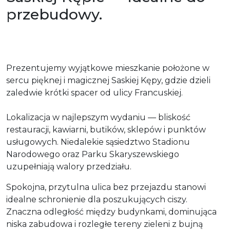
przebudowy.
Prezentujemy wyjątkowe mieszkanie położone w
sercu pięknej i magicznej Saskiej Kępy, gdzie dzieli
zaledwie krótki spacer od ulicy Francuskiej.
Lokalizacja w najlepszym wydaniu — bliskość
restauracji, kawiarni, butików, sklepów i punktów
usługowych. Niedalekie sąsiedztwo Stadionu
Narodowego oraz Parku Skaryszewskiego
uzupełniają walory przedziału.
Spokojna, przytulna ulica bez przejazdu stanowi
idealne schronienie dla poszukujących ciszy.
Znaczna odległość między budynkami, dominująca
niska zabudowa i rozległe tereny zieleni z bujną