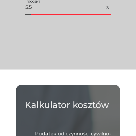
PROCENT
%
Kalkulator
kosztów
Podatek od czynności cywilno-