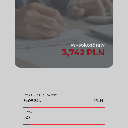
Wysokość raty
3,742 PLN
CENA NIERUCHOMOŚCI
PLN
LATA