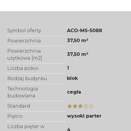
Symbol oferty
ACO-MS-5088
37,50 m²
Powierzchnia
Powierzchnia
37,50 m²
użytkowa [m2]
1
Liczba pokoi
blok
Rodzaj budynku
Technologia
cegła
budowlana
Standard
wysoki parter
Piętro
Liczba pięter w
4