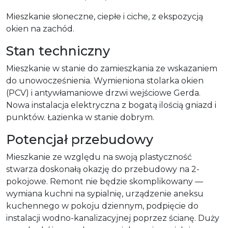
Mieszkanie słoneczne, ciepłe i ciche, z ekspozycją
okien na zachód.
Stan techniczny
Mieszkanie w stanie do zamieszkania ze wskazaniem
do unowocześnienia. Wymieniona stolarka okien
(PCV) i antywłamaniowe drzwi wejściowe Gerda.
Nowa instalacja elektryczna z bogatą ilością gniazd i
punktów. Łazienka w stanie dobrym.
Potencjał przebudowy
Mieszkanie ze względu na swoją plastyczność
stwarza doskonałą okazję do przebudowy na 2-
pokojowe. Remont nie będzie skomplikowany —
wymiana kuchni na sypialnię, urządzenie aneksu
kuchennego w pokoju dziennym, podpięcie do
instalacji wodno-kanalizacyjnej poprzez ścianę. Duży