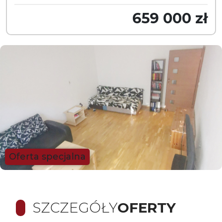
659 000 zł
Oferta specjalna
SZCZEGÓŁY
OFERTY