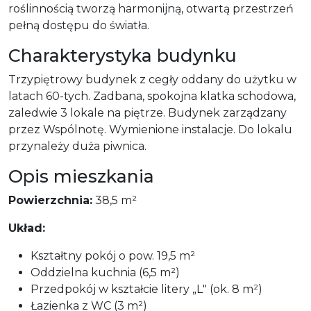
roślinnością tworzą harmonijną, otwartą przestrzeń
pełną dostępu do światła.
Charakterystyka budynku
Trzypiętrowy budynek z cegły oddany do użytku w
latach 60-tych. Zadbana, spokojna klatka schodowa,
zaledwie 3 lokale na piętrze. Budynek zarządzany
przez Wspólnotę. Wymienione instalacje. Do lokalu
przynależy duża piwnica.
Opis mieszkania
Powierzchnia:
38,5 m²
Układ:
Kształtny pokój o pow. 19,5 m²
Oddzielna kuchnia (6,5 m²)
Przedpokój w kształcie litery „L" (ok. 8 m²)
Łazienka z WC (3 m²)